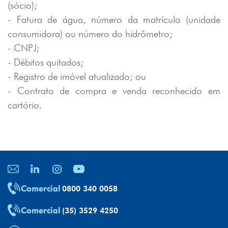
(sócio);
- Fatura de água, número da matrícula (unidade
consumidora) ou número do hidrômetro;
- CNPJ;
- Débitos quitados;
- Registro de imóvel atualizado; ou
- Contrato de compra e venda reconhecido em
cartório.
0800 340 0058
(35) 3529 4250