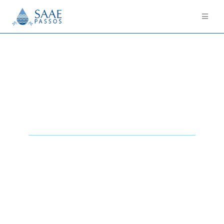
Tranparência