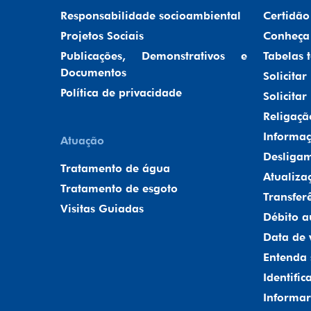
Responsabilidade socioambiental
Certidão
Projetos Sociais
Conheça 
Publicações, Demonstrativos e
Tabelas t
Documentos
Solicita
Política de privacidade
Solicitar
Religaçã
Informaç
Atuação
Desligam
Tratamento de água
Atualiza
Tratamento de esgoto
Transfer
Visitas Guiadas
Débito a
Data de 
Entenda 
Identifi
Informa