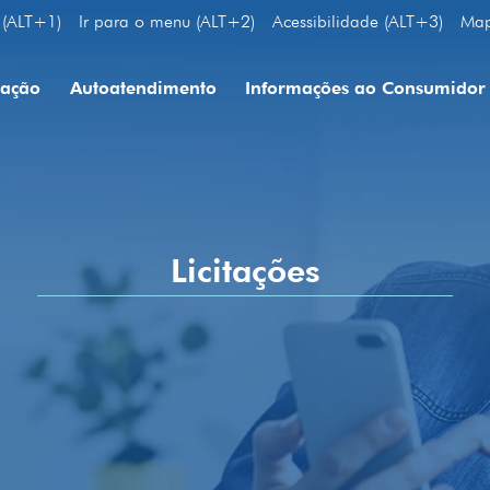
 (ALT+1)
Ir para o menu (ALT+2)
Acessibilidade (ALT+3)
Map
uação
Autoatendimento
Informações ao Consumidor
Licitações