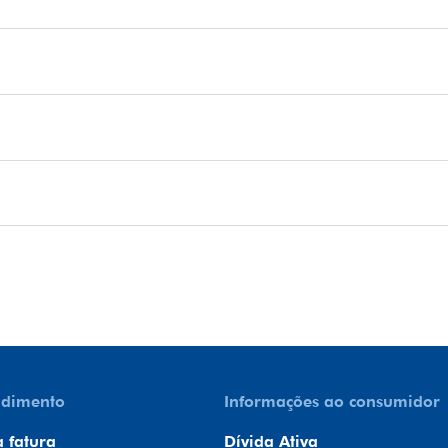
ndimento
Informações ao consumidor
a fatura
Dívida Ativa