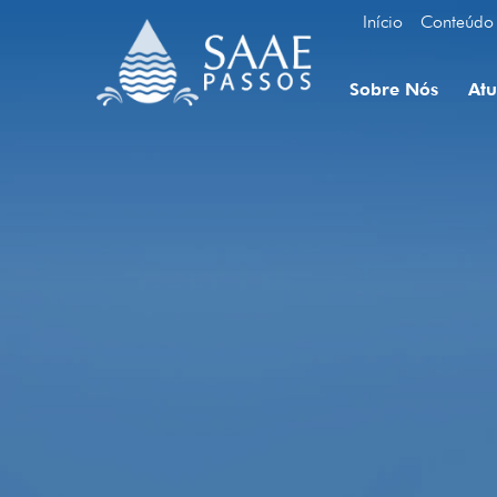
Início
Conteúdo
Sobre Nós
At