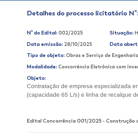
Detalhes do processo licitatório Nº
Nº do Edital:
Situação:
002/2025
H
Data emissão:
Data abert
28/10/2025
Tipo de objeto:
Obras e Serviço de Engenhari
Modalidade:
Concorrência Eletrônica com inve
Objeto:
Contratação de empresa especializada em
(capacidade 65 L/s) e linha de recalque d
Edital Concorrência 001/2025 - Construção 