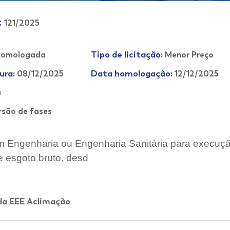
:
121/2025
Tipo de licitação:
omologada
Menor Preço
ura:
Data homologação:
08/12/2025
12/12/2025
a
rsão de fases
 Engenharia ou Engenharia Sanitária para execuçã
e esgoto bruto, desd
da EEE Aclimação