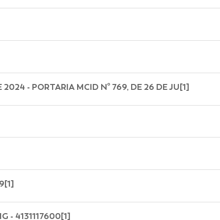
2024 - PORTARIA MCID Nº 769, DE 26 DE JU[1]
[1]
 - 4131117600[1]