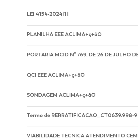
LEI 4154-2024[1]
PLANILHA EEE ACLIMA+ç+âO
PORTARIA MCID Nº 769, DE 26 DE JULHO DE 
QCI EEE ACLIMA+ç+âO
SONDAGEM ACLIMA+ç+âO
Termo de RERRATIFICACAO_CT0639.998-99
VIABILIDADE TECNICA ATENDIMENTO CEMIG