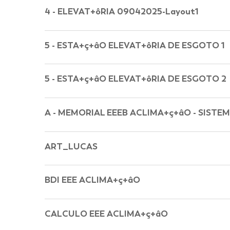
4 - ELEVAT+ôRIA 09042025-Layout1
5 - ESTA+ç+âO ELEVAT+ôRIA DE ESGOTO 1
5 - ESTA+ç+âO ELEVAT+ôRIA DE ESGOTO 2
A - MEMORIAL EEEB ACLIMA+ç+âO - SISTEM
ART_LUCAS
BDI EEE ACLIMA+ç+âO
CALCULO EEE ACLIMA+ç+âO