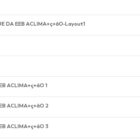
E DA EEB ACLIMA+ç+âO-Layout1
EB ACLIMA+ç+âO 1
EB ACLIMA+ç+âO 2
EB ACLIMA+ç+âO 3