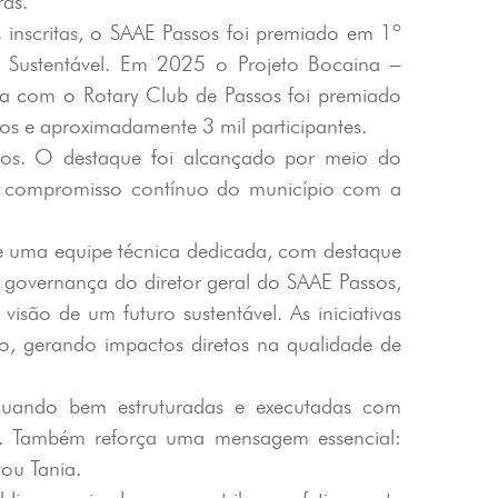
ras.
inscritas, o SAAE Passos foi premiado em 1º
Sustentável. Em 2025 o Projeto Bocaina –
ia com o Rotary Club de Passos foi premiado
os e aproximadamente 3 mil participantes.
sos. O destaque foi alcançado por meio do
, o compromisso contínuo do município com a
 de uma equipe técnica dedicada, com destaque
governança do diretor geral do SAAE Passos,
são de um futuro sustentável. As iniciativas
io, gerando impactos diretos na qualidade de
, quando bem estruturadas e executadas com
es. Também reforça uma mensagem essencial:
tou Tania.