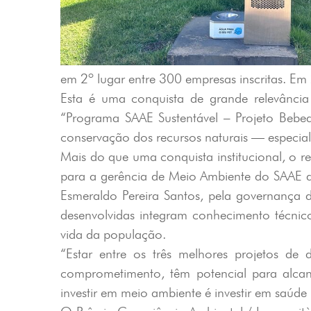
em 2º lugar entre 300 empresas inscritas. Em
Esta é uma conquista de grande relevânci
“Programa SAAE Sustentável – Projeto Bebed
conservação dos recursos naturais — especia
Mais do que uma conquista institucional, o r
para a gerência de Meio Ambiente do SAAE d
Esmeraldo Pereira Santos, pela governança d
desenvolvidas integram conhecimento técnico
vida da população.
“Estar entre os três melhores projetos de
comprometimento, têm potencial para alcan
investir em meio ambiente é investir em saúde 