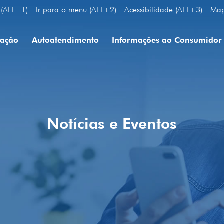
 (ALT+1)
Ir para o menu (ALT+2)
Acessibilidade (ALT+3)
Map
uação
Autoatendimento
Informações ao Consumidor
Notícias e Eventos