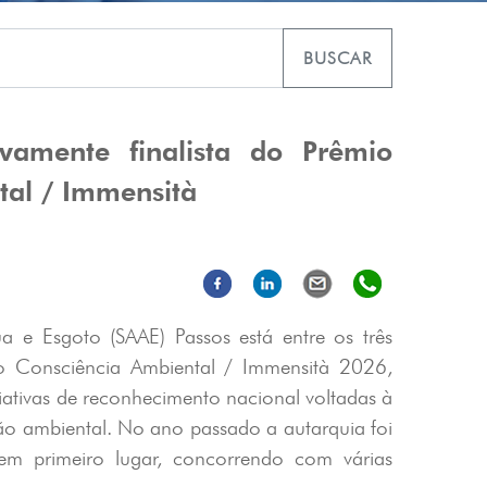
BUSCAR
amente finalista do Prêmio
tal / Immensità
e Esgoto (SAAE) Passos está entre os três
o Consciência Ambiental / Immensità 2026,
iativas de reconhecimento nacional voltadas à
ção ambiental. No ano passado a autarquia foi
m primeiro lugar, concorrendo com várias