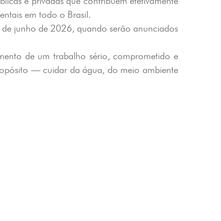
licas e privadas que contribuem efetivamente
ntais em todo o Brasil.
02 de junho de 2026, quando serão anunciados
imento de um trabalho sério, comprometido e
propósito — cuidar da água, do meio ambiente