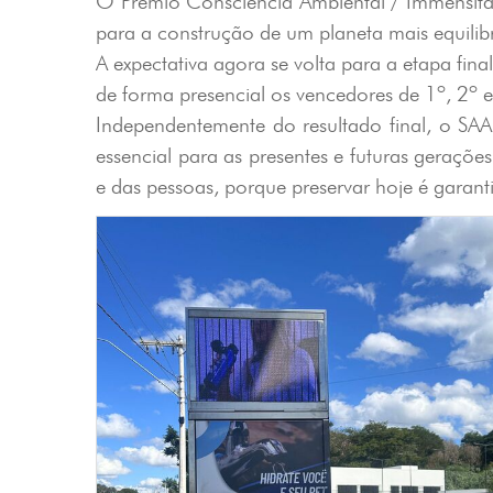
O Prêmio Consciência Ambiental / Immensità 
para a construção de um planeta mais equili
A expectativa agora se volta para a etapa f
de forma presencial os vencedores de 1º, 2º 
Independentemente do resultado final, o SA
essencial para as presentes e futuras geraç
e das pessoas, porque preservar hoje é garan