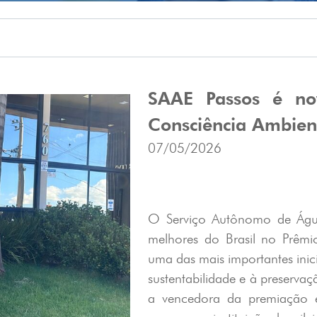
SAAE Passos é nov
Consciência Ambien
07/05/2026
O Serviço Autônomo de Água 
melhores do Brasil no Prêmi
uma das mais importantes inic
sustentabilidade e à preserva
a vencedora da premiação e