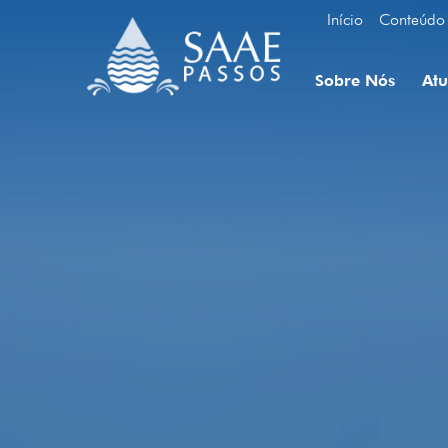
Início
Conteúdo
Sobre Nós
At