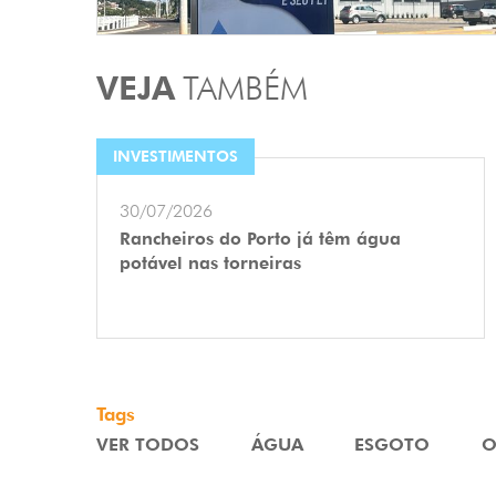
VEJA
TAMBÉM
INVESTIMENTOS
30/07/2026
Rancheiros do Porto já têm água
potável nas torneiras
Tags
VER TODOS
ÁGUA
ESGOTO
O